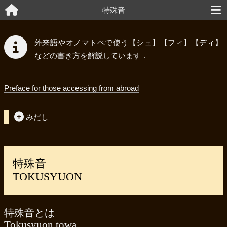
特殊音
外来語やオノマトペで使う
【シェ】
【フィ】
【ディ】
などの書き方を解説しています．
Preface for those accessing from abroad
みだし
特殊音
TOKUSYUON
特殊音とは
Tokusyuon towa