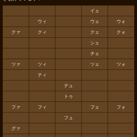
イェ
ウィ
ウェ
ウォ
クァ
クィ
クェ
クォ
シェ
チェ
ツァ
ツィ
ツェ
ツォ
ティ
テュ
トゥ
ファ
フィ
フェ
フォ
フュ
グァ