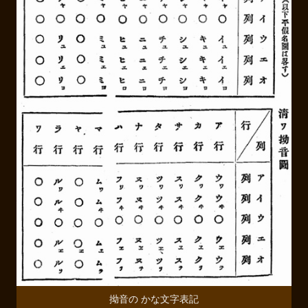
拗音の かな文字表記