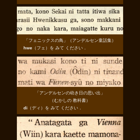
「フェニックスの鳥」（アンデルセン童話集）
hwe
（
フェ
）を みて ください．
「アンデルセンの幼き日の思い出」
（むかしの 教科書）
di
（
ディ
）を みて ください．