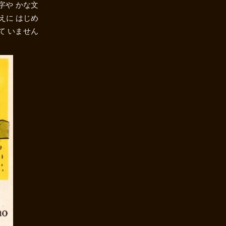
字や かな文
えに はじめ
て いません