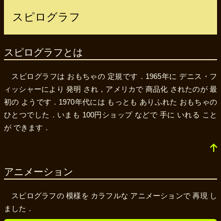
スピログラフ
スピログラフとは
スピログラフは おもちゃの 定規です．1965年に デニス・フ
ィッシャーにより 発明 され，アメリカで 商品化 されたのが 最
初の ようです．1970年代には もっとも ありふれた おもちゃの
ひとつでした．いまも 100円ショップ などで 手に いれる こと
が できます．
アニメーション
スピログラフの 模様を カラフルな アニメーションで 再現 し
ました．